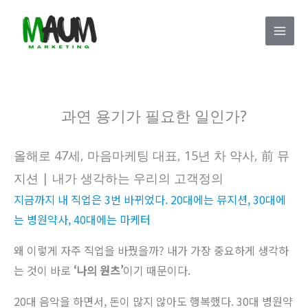
콘
Mai
텐
Men
츠
로
건
너
과연 용기가 필요한 일인가?
뛰
기
올해로 47세, 마음마케팅 대표, 15년 차 약사, 前 뮤
지션 | 내가 생각하는 우리의 고객정의
지금까지 내 직업은 3번 바뀌었다. 20대에는 뮤지션, 30대에
는 병원약사, 40대에는 마케터
왜 이렇게 자주 직업을 바꿨을까? 내가 가장 중요하게 생각하
는 것이 바로
‘나의 원츠’
이기 때문이다.
20대 음악을 하면서, 돈이 많지 않아도 행복했다. 30대 병원약