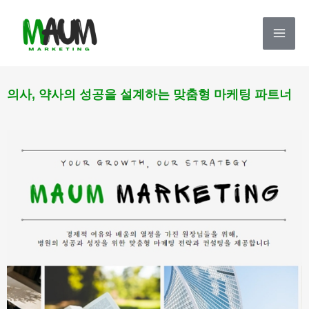
콘
Mai
텐
Me
츠
로
의사, 약사의 성공을 설계하는 맞춤형 마케팅 파트너
건
너
뛰
기